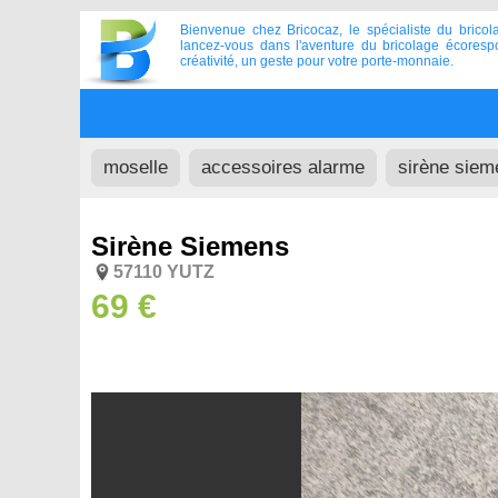
Bienvenue chez Bricocaz, le spécialiste du bricol
lancez-vous dans l'aventure du bricolage écoresp
créativité, un geste pour votre porte-monnaie.
moselle
accessoires alarme
sirène siem
Sirène Siemens
57110 YUTZ
69 €