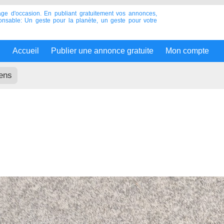
age d'occasion. En publiant gratuitement vos annonces,
onsable: Un geste pour la planète, un geste pour votre
Accueil
Publier une annonce gratuite
Mon compte
ens