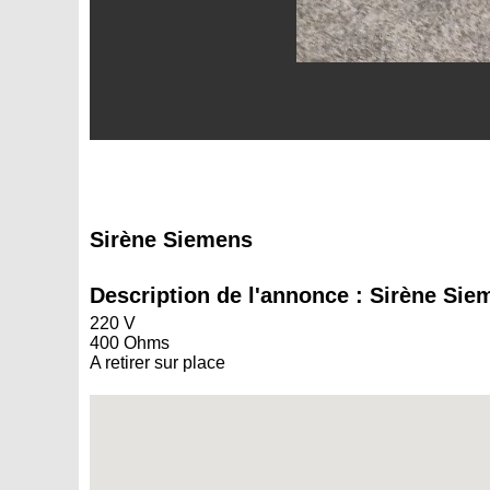
Sirène Siemens
Description de l'annonce : Sirène Sie
220 V
400 Ohms
A retirer sur place